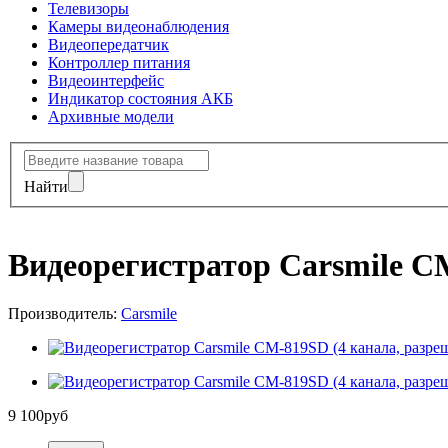
Телевизоры
Камеры видеонаблюдения
Видеопередатчик
Контроллер питания
Видеоинтерфейс
Индикатор состояния АКБ
Архивные модели
Найти
Видеорегистратор Carsmile CM
Производитель:
Carsmile
9 100
руб