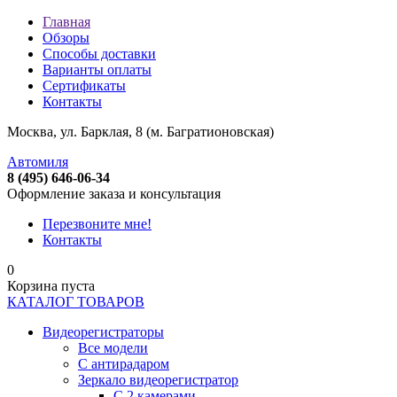
Главная
Обзоры
Способы доставки
Варианты оплаты
Сертификаты
Контакты
Москва, ул. Барклая, 8 (м. Багратионовская)
Автомиля
8 (495) 646-06-34
Оформление заказа и консультация
Перезвоните мне!
Контакты
0
Корзина пуста
КАТАЛОГ ТОВАРОВ
Видеорегистраторы
Все модели
C антирадаром
Зеркало видеорегистратор
С 2 камерами