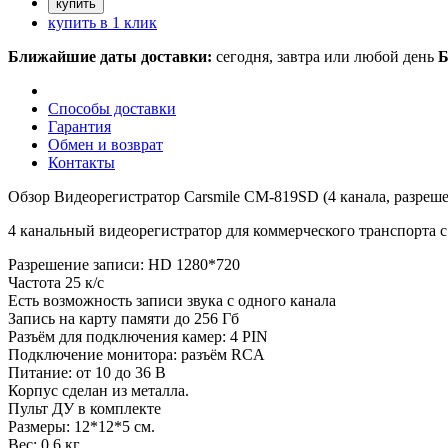
купить в 1 клик
Ближайшие даты доставки:
сегодня, завтра или любой день
Б
Способы доставки
Гарантия
Обмен и возврат
Контакты
Обзор Видеорегистратор Carsmile CM-819SD (4 канала, разреше
4 канальный видеорегистратор для коммерческого транспорта с
Разрешение записи: HD 1280*720
Частота 25 к/с
Есть возможность записи звука с одного канала
Запись на карту памяти до 256 Гб
Разъём для подключения камер: 4 PIN
Подключение монитора: разъём RCA
Питание: от 10 до 36 В
Корпус сделан из металла.
Пульт ДУ в комплекте
Размеры: 12*12*5 см.
Вес: 0,6 кг