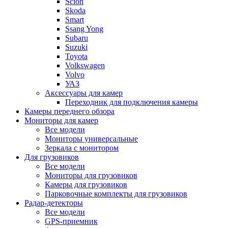
Scion
Skoda
Smart
Ssang Yong
Subaru
Suzuki
Toyota
Volkswagen
Volvo
УАЗ
Аксессуары для камер
Переходник для подключения камеры
Камеры переднего обзора
Мониторы для камер
Все модели
Мониторы универсальные
Зеркала с монитором
Для грузовиков
Все модели
Мониторы для грузовиков
Камеры для грузовиков
Парковочные комплекты для грузовиков
Радар-детекторы
Все модели
GPS-приемник