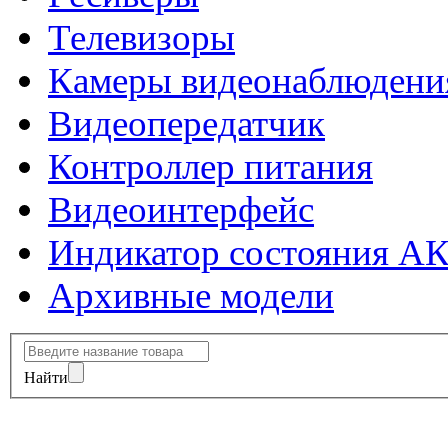
Телевизоры
Камеры видеонаблюдени
Видеопередатчик
Контроллер питания
Видеоинтерфейс
Индикатор состояния А
Архивные модели
Найти