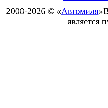
2008-2026 © «
Автомиля
»
В
является 