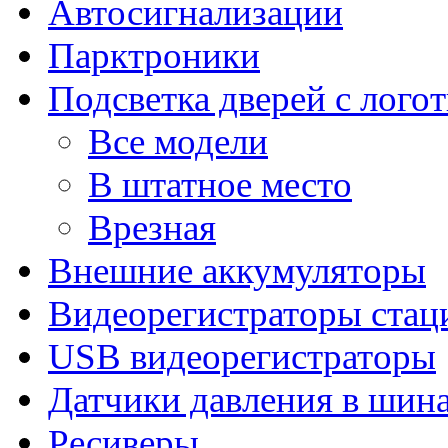
Автосигнализации
Парктроники
Подсветка дверей с лого
Все модели
В штатное место
Врезная
Внешние аккумуляторы
Видеорегистраторы ста
USB видеорегистраторы
Датчики давления в шин
Ресиверы