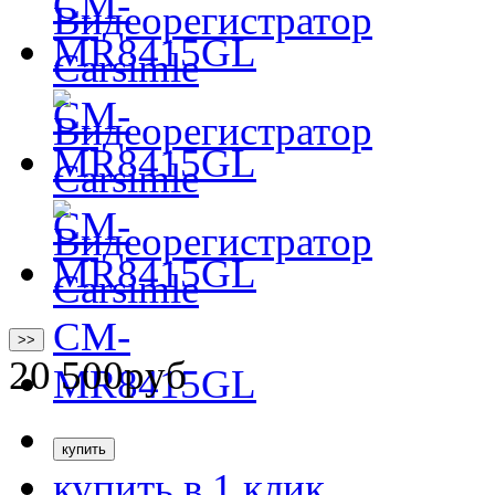
>>
20 500
руб
купить в 1 клик