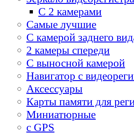
С 2 камерами
Самые лучшие
С камерой заднего вид
2 камеры спереди
С выносной камерой
Навигатор с видеорег
Аксессуары
Карты памяти для рег
Миниатюрные
с GPS