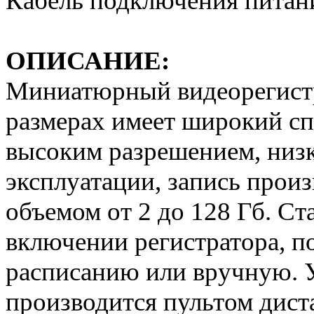
Кабель подключения питания
ОПИСАНИЕ:
Миниатюрный видеорегистр
размерах имеет широкий сп
высоким разрешением, низк
эксплуатации, запись прои
объемом от 2 до 128 Гб. Ст
включении регистратора, 
расписанию или вручную. 
производится пультом дист