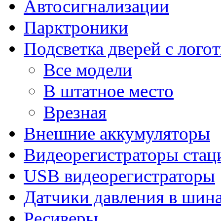
Автосигнализации
Парктроники
Подсветка дверей с лого
Все модели
В штатное место
Врезная
Внешние аккумуляторы
Видеорегистраторы ста
USB видеорегистраторы
Датчики давления в шин
Ресиверы