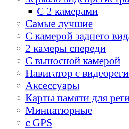
С 2 камерами
Самые лучшие
С камерой заднего вид
2 камеры спереди
С выносной камерой
Навигатор с видеорег
Аксессуары
Карты памяти для рег
Миниатюрные
с GPS