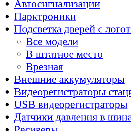
Автосигнализации
Парктроники
Подсветка дверей с лого
Все модели
В штатное место
Врезная
Внешние аккумуляторы
Видеорегистраторы ста
USB видеорегистраторы
Датчики давления в шин
Ресиверы