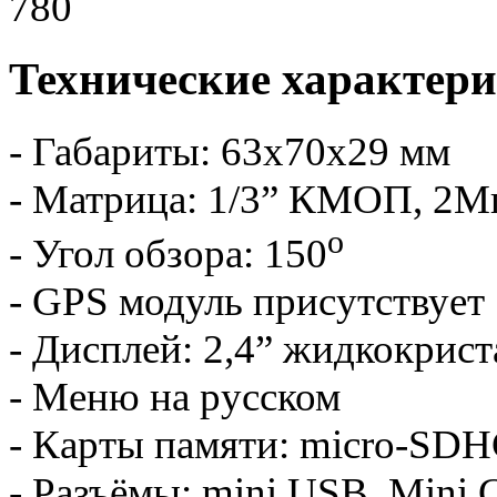
780
Технические характер
- Габариты: 63х70х29 мм
- Матрица: 1/3” КМОП, 2M
о
- Угол обзора: 150
- GPS модуль присутствует
- Дисплей: 2,4” жидкокрис
- Меню на русском
- Карты памяти: micro-SDHC
- Разъёмы: mini USB, Mini