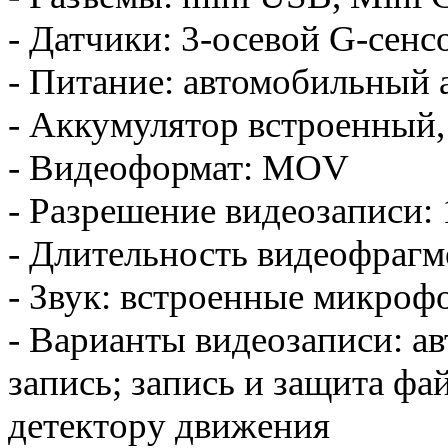
- Датчики: 3-осевой G-сенс
- Питание: автомобильный 
- Аккумулятор встроенный,
- Видеоформат: MOV
- Разрешение
видеозаписи:
- Длительность видеофрагме
- Звук: встроенные микроф
- Варианты видеозаписи: а
запись; запись и защита фа
детектору движения