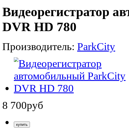
Видеорегистратор ав
DVR HD 780
Производитель:
ParkCity
8 700
руб