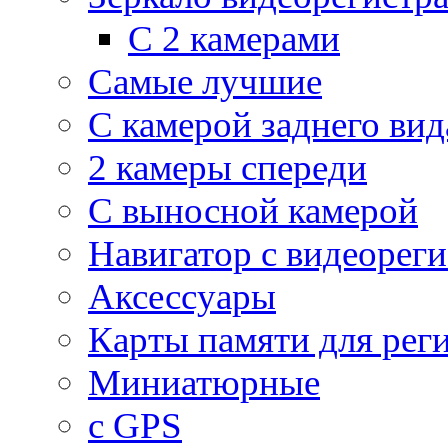
С 2 камерами
Самые лучшие
С камерой заднего вид
2 камеры спереди
С выносной камерой
Навигатор с видеорег
Аксессуары
Карты памяти для рег
Миниатюрные
с GPS