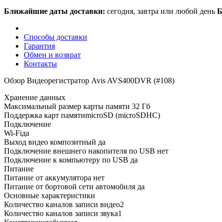
Ближайшие даты доставки:
сегодня, завтра или любой день
Б
Способы доставки
Гарантия
Обмен и возврат
Контакты
Обзор Видеорегистратор Avis AVS400DVR (#108)
Хранение данных
Максимальный размер карты памяти 32 Гб
Поддержка карт памятиmicroSD (microSDHC)
Подключение
Wi-Fiда
Выход видео композитный да
Подключение внешнего накопителя по USB нет
Подключение к компьютеру по USB да
Питание
Питание от аккумулятора нет
Питание от бортовой сети автомобиля да
Основные характеристики
Количество каналов записи видео2
Количество каналов записи звука1