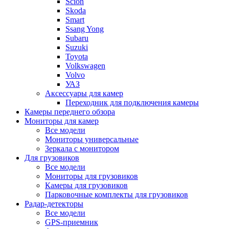
Scion
Skoda
Smart
Ssang Yong
Subaru
Suzuki
Toyota
Volkswagen
Volvo
УАЗ
Аксессуары для камер
Переходник для подключения камеры
Камеры переднего обзора
Мониторы для камер
Все модели
Мониторы универсальные
Зеркала с монитором
Для грузовиков
Все модели
Мониторы для грузовиков
Камеры для грузовиков
Парковочные комплекты для грузовиков
Радар-детекторы
Все модели
GPS-приемник