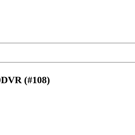
0DVR (#108)