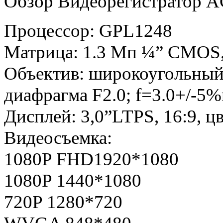
Обзор Видеорегистратор 
Процессор: GPL1248
Матрица: 1.3 Мп ¼” CMOS
Объектив: широкоугольный
диафрагма F2.0; f=3.0+/-5
Дисплей: 3,0”LTPS, 16:9, ц
Видеосъемка:
1080P FHD1920*1080
1080P 1440*1080
720P 1280*720