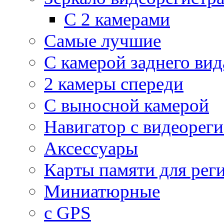
С 2 камерами
Самые лучшие
С камерой заднего вид
2 камеры спереди
С выносной камерой
Навигатор с видеорег
Аксессуары
Карты памяти для рег
Миниатюрные
с GPS