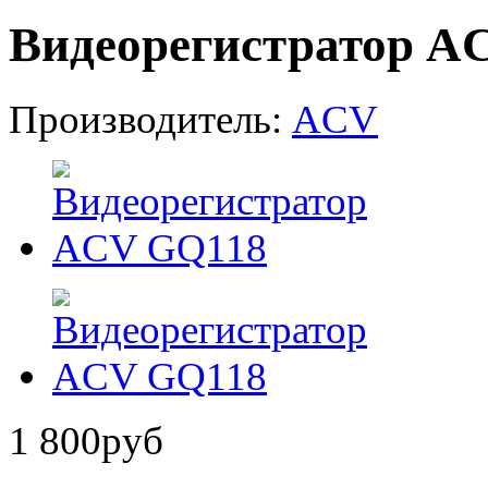
Видеорегистратор A
Производитель:
ACV
1 800
руб