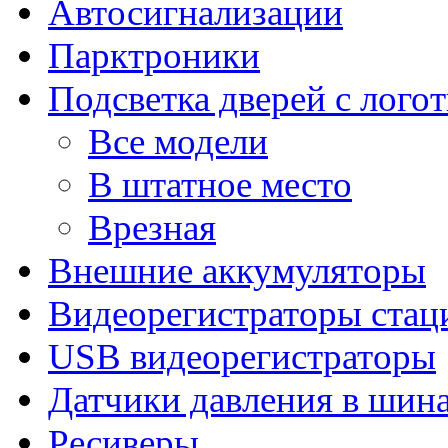
Автосигнализации
Парктроники
Подсветка дверей с лого
Все модели
В штатное место
Врезная
Внешние аккумуляторы
Видеорегистраторы ста
USB видеорегистраторы
Датчики давления в шин
Ресиверы