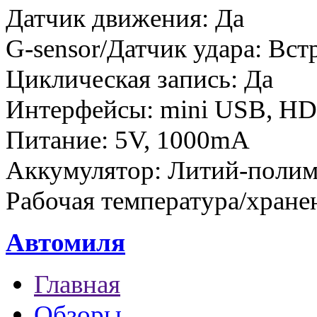
Датчик движения: Да
G-sensor/Датчик удара: Вс
Циклическая запись: Да
Интерфейсы: mini USB, H
Питание: 5V, 1000mA
Аккумулятор: Литий-полиме
Рабочая температура/хранен
Автомиля
Главная
Обзоры