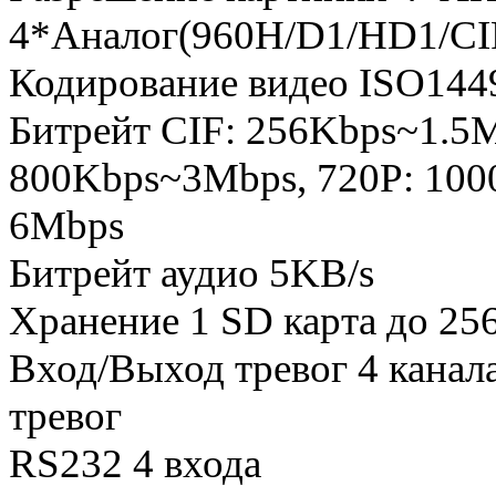
4*Аналог(960H/D1/HD1/CI
Кодирование видео ISO144
Битрейт CIF: 256Kbps~1.5
800Kbps~3Mbps, 720P: 100
6Mbps
Битрейт аудио 5KB/s
Хранение 1 SD карта до 25
Вход/Выход тревог 4 канала
тревог
RS232 4 входа