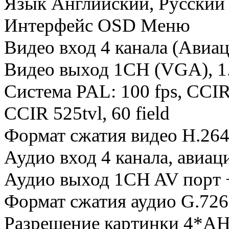
Язык Английский, Русский
Интерфейс OSD Меню
Видео вход 4 канала (Авиа
Видео выход 1CH (VGA), 1
Система PAL: 100 fps, CCIR 
CCIR 525tvl, 60 field
Формат сжатия видео H.26
Аудио вход 4 канала, авиа
Аудио выход 1CH AV порт 
Формат сжатия аудио G.726,
Разрешение картинки 4*AH