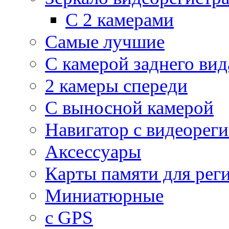
С 2 камерами
Самые лучшие
С камерой заднего вид
2 камеры спереди
С выносной камерой
Навигатор с видеорег
Аксессуары
Карты памяти для рег
Миниатюрные
с GPS