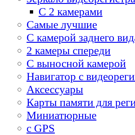
С 2 камерами
Самые лучшие
С камерой заднего вид
2 камеры спереди
С выносной камерой
Навигатор с видеорег
Аксессуары
Карты памяти для рег
Миниатюрные
с GPS