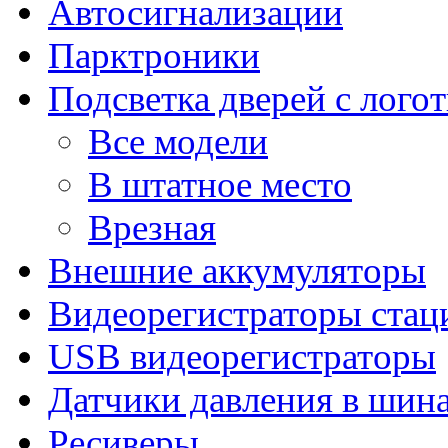
Автосигнализации
Парктроники
Подсветка дверей с лого
Все модели
В штатное место
Врезная
Внешние аккумуляторы
Видеорегистраторы ста
USB видеорегистраторы
Датчики давления в шин
Ресиверы