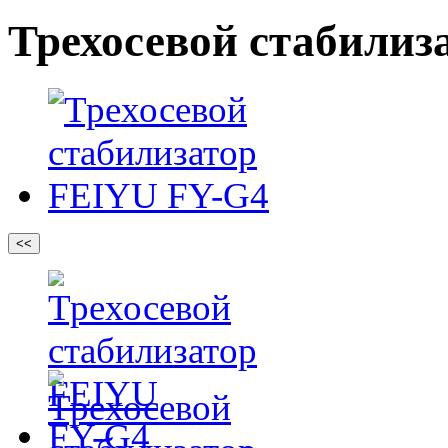
Трехосевой стабилиз
<<