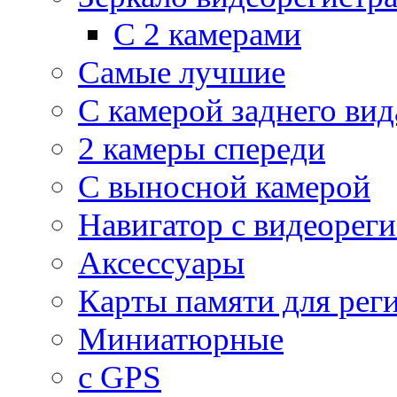
С 2 камерами
Самые лучшие
С камерой заднего вид
2 камеры спереди
С выносной камерой
Навигатор с видеорег
Аксессуары
Карты памяти для рег
Миниатюрные
с GPS