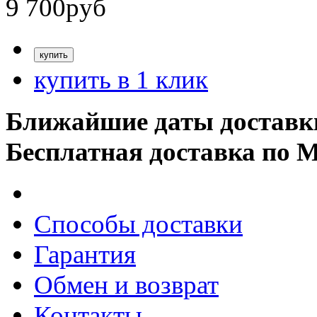
9 700
руб
купить в 1 клик
Ближайшие даты доставк
Бесплатная доставка по 
Способы доставки
Гарантия
Обмен и возврат
Контакты