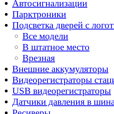
Автосигнализации
Парктроники
Подсветка дверей с лого
Все модели
В штатное место
Врезная
Внешние аккумуляторы
Видеорегистраторы ста
USB видеорегистраторы
Датчики давления в шин
Ресиверы