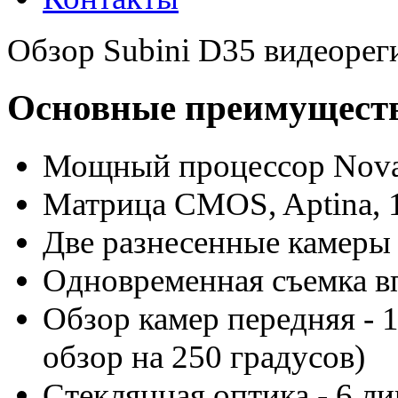
Обзор Subini D35 видеорег
Основные преимуществ
Мощный процессор
Nov
Матрица
CMOS, Aptina, 
Две разнесенные камеры
Одновременная съемка вп
Обзор камер передняя - 1
обзор на 250 градусов)
Стеклянная оптика - 6 ли