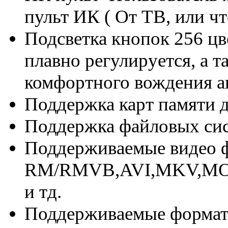
пульт ИК ( От ТВ, или чт
Подсветка кнопок 256 цв
плавно регулируется, а т
комфортного вождения а
Поддержка карт памяти д
Поддержка файловых си
Поддерживаемые видео 
RM/RMVB,AVI,MKV,MOV
и тд.
Поддерживаемые форма