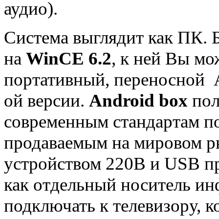
аудио).
Система выглядит как ПК. 
на
WinCE 6.2
, к ней Вы мо
портативный, переносной A
ой версии.
Android box
пол
современным стандартам п
продаваемым на мировом р
устройством 220В и USB пр
как отдельный носитель ин
подключать к телевизору, 