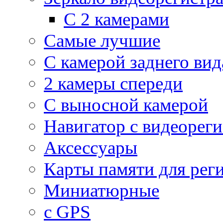
С 2 камерами
Самые лучшие
С камерой заднего вид
2 камеры спереди
С выносной камерой
Навигатор с видеорег
Аксессуары
Карты памяти для рег
Миниатюрные
с GPS