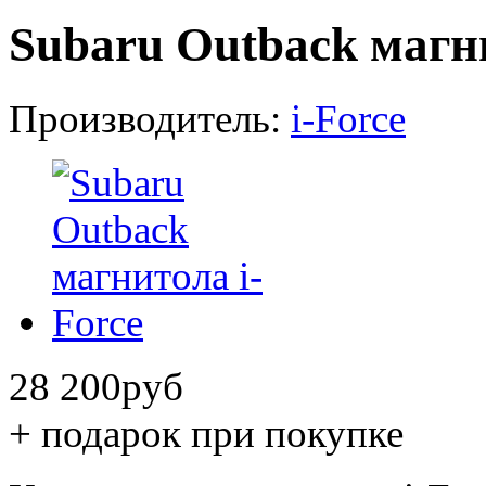
Subaru Outback магни
Производитель:
i-Force
28 200
руб
+ подарок при покупке