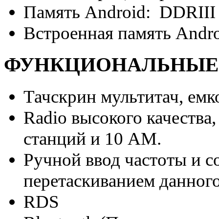
Память Android: DDRII
Встроенная память Andr
ФУНКЦИОНАЛЬНЫЕ
Тачскрин мультитач, емк
Radio высокого качества
станций и 10 АМ.
Ручной ввод частоты и с
перетаскиванием данного
RDS