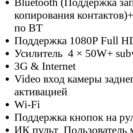
Bluetooth (Поддержка з
копирования контактов)
по BT
Поддержка 1080P Full H
Усилитель 4 × 50W+ sub
3G & Internet
Video вход камеры задне
активацией
Wi-Fi
Поддержка кнопок на ру
ИК пульт Пользователь 