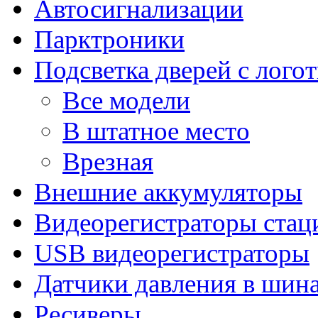
Автосигнализации
Парктроники
Подсветка дверей с лого
Все модели
В штатное место
Врезная
Внешние аккумуляторы
Видеорегистраторы ста
USB видеорегистраторы
Датчики давления в шин
Ресиверы