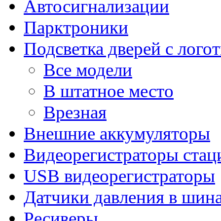
Автосигнализации
Парктроники
Подсветка дверей с лого
Все модели
В штатное место
Врезная
Внешние аккумуляторы
Видеорегистраторы ста
USB видеорегистраторы
Датчики давления в шин
Ресиверы