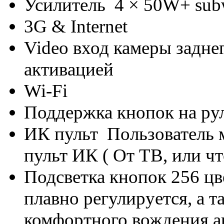
Усилитель 4 × 50W+ sub
3G & Internet
Video вход камеры задне
активацией
Wi-Fi
Поддержка кнопок на ру
ИК пульт Пользователь 
пульт ИК ( От ТВ, или чт
Подсветка кнопок 256 цв
плавно регулируется, а т
комфортного вождения а