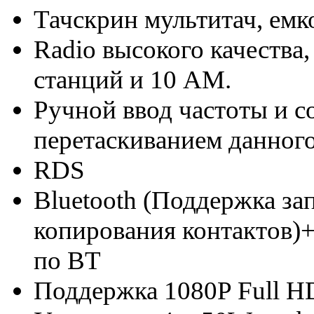
Тачскрин мультитач, емк
Radio высокого качества
станций и 10 АМ.
Ручной ввод частоты и с
перетаскиванием данного
RDS
Bluetooth (Поддержка з
копирования контактов)
по BT
Поддержка 1080P Full H