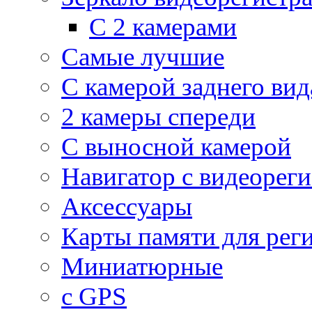
С 2 камерами
Самые лучшие
С камерой заднего вид
2 камеры спереди
С выносной камерой
Навигатор с видеорег
Аксессуары
Карты памяти для рег
Миниатюрные
с GPS