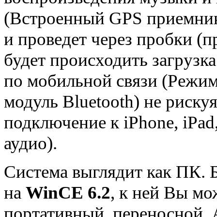
(Встроенный GPS приемник)
и проведет через пробки (
будет происходить загрузка
по мобильной связи (Режим
модуль Bluetooth) не риск
подключение к iPhone, iPad
аудио).
Система выглядит как ПК. 
на
WinCE 6.2
, к ней Вы мо
портативный, переносной A