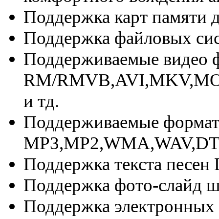
Поддержка карт памяти д
Поддержка файловых си
Поддерживаемые видео 
RM/RMVB,AVI,MKV,MOV
и тд.
Поддерживаемые форма
MP3,MP2,WMA,WAV,DT
Поддержка текста песен
Поддержка фото-слайд ш
Поддержка электронных 