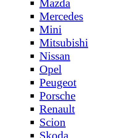
Mazda
Mercedes
Mini
Mitsubishi
Nissan
Opel
Peugeot
Porsche
Renault
Scion
Skoda