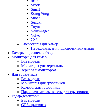
Scion
Skoda
Smart
Ssang Yong
Subaru
Suzuki
Toyota
Volkswagen
Volvo
УАЗ
Аксессуары для камер
Переходник для подключения камеры
Камеры переднего обзора
Мониторы для камер
Все модели
Мониторы универсальные
Зеркала с монитором
Для грузовиков
Все модели
Мониторы для грузовиков
Камеры для грузовиков
Парковочные комплекты для грузовиков
Радар-детекторы
Все модели
GPS-приемник