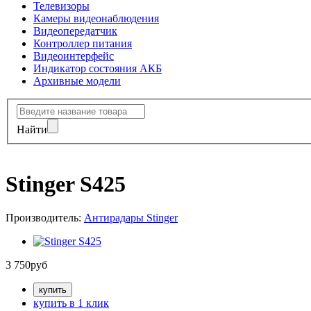
Телевизоры
Камеры видеонаблюдения
Видеопередатчик
Контроллер питания
Видеоинтерфейс
Индикатор состояния АКБ
Архивные модели
Найти
Stinger S425
Производитель:
Антирадары Stinger
3 750
руб
купить в 1 клик