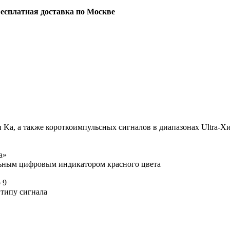
есплатная доставка по Москве
Ka, а также короткоимпульсных сигналов в диапазонах Ultra-Xи U
а»
ьным цифровым индикатором красного цвета
 9
типу сигнала