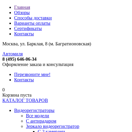
Главная
Обзоры
Способы доставки
Варианты оплаты
Сертификаты
Контакты
Москва, ул. Барклая, 8 (м. Багратионовская)
Автомиля
8 (495) 646-06-34
Оформление заказа и консультация
Перезвоните мне!
Контакты
0
Корзина пуста
КАТАЛОГ ТОВАРОВ
Видеорегистраторы
Все модели
C антирадаром
Зеркало видеорегистратор
С 2 камерами