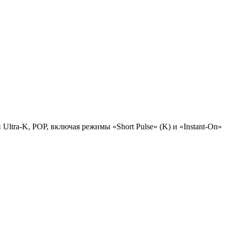
ltra-K, POP, включая режимы «Short Pulse» (K) и «Instant-On»