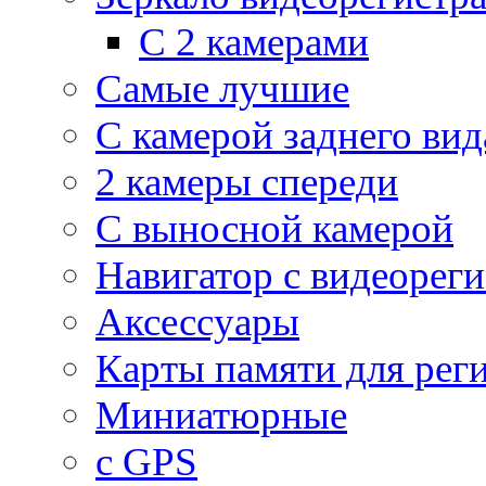
С 2 камерами
Самые лучшие
С камерой заднего вид
2 камеры спереди
С выносной камерой
Навигатор с видеорег
Аксессуары
Карты памяти для рег
Миниатюрные
с GPS