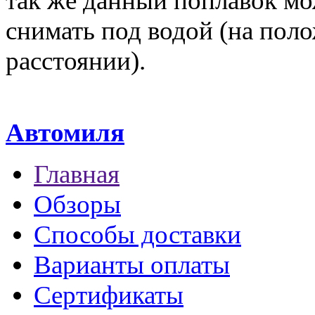
так же данный поплавок мо
снимать под водой (на пол
расстоянии).
Автомиля
Главная
Обзоры
Способы доставки
Варианты оплаты
Сертификаты