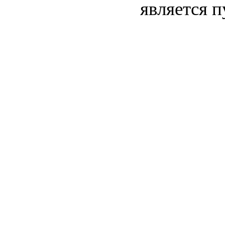
является 