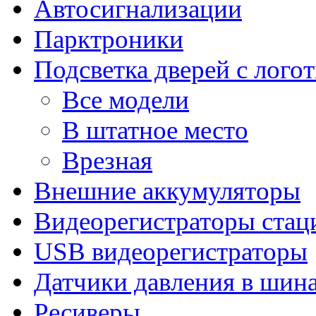
Автосигнализации
Парктроники
Подсветка дверей с лого
Все модели
В штатное место
Врезная
Внешние аккумуляторы
Видеорегистраторы ста
USB видеорегистраторы
Датчики давления в шин
Ресиверы