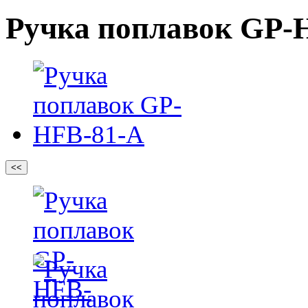
Ручка поплавок GP-
<<