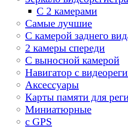
С 2 камерами
Самые лучшие
С камерой заднего вид
2 камеры спереди
С выносной камерой
Навигатор с видеорег
Аксессуары
Карты памяти для рег
Миниатюрные
с GPS