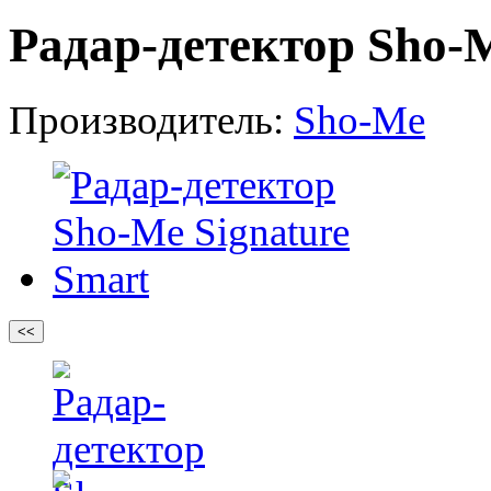
Радар-детектор Sho-M
Производитель:
Sho-Me
<<