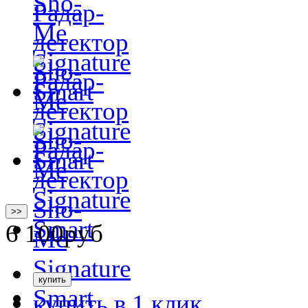
>>
6 100
руб
купить в 1 клик