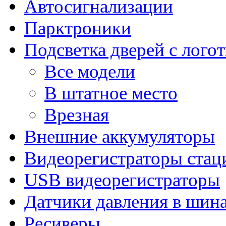
Автосигнализации
Парктроники
Подсветка дверей с лого
Все модели
В штатное место
Врезная
Внешние аккумуляторы
Видеорегистраторы ста
USB видеорегистраторы
Датчики давления в шин
Ресиверы