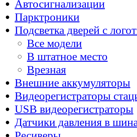
Автосигнализации
Парктроники
Подсветка дверей с лого
Все модели
В штатное место
Врезная
Внешние аккумуляторы
Видеорегистраторы ста
USB видеорегистраторы
Датчики давления в шин
Ресиверы