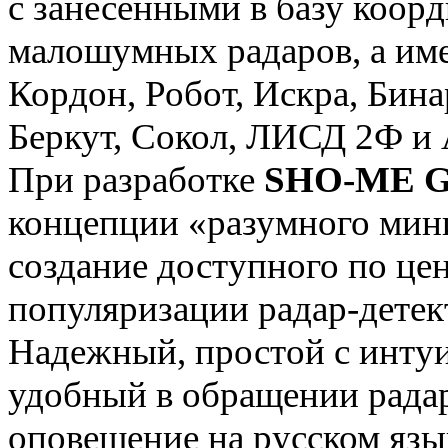
с занесенными в базу коор
малошумных радаров, а им
Кордон, Робот, Искра, Бина
Беркут, Сокол, ЛИСД 2Ф 
При разработке
SHO-ME G
концепции «разумного мин
создание доступного по це
популяризации радар-детек
Надежный, простой с интуи
удобный в обращении радар
оповещение на русском яз