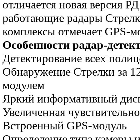
отличается новая версия РД
работающие радары Стрелк
комплексы отмечает GPS-м
Особенности радар-дете
Детектирование всех полиц
Обнаружение Стрелки за 1
модулем
Яркий информативный дис
Увеличенная чувствительно
Встроенный GPS-модуль
Определение типа камеры и