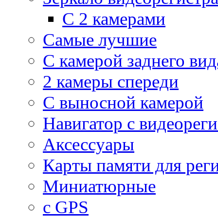
С 2 камерами
Самые лучшие
С камерой заднего вид
2 камеры спереди
С выносной камерой
Навигатор с видеорег
Аксессуары
Карты памяти для рег
Миниатюрные
с GPS