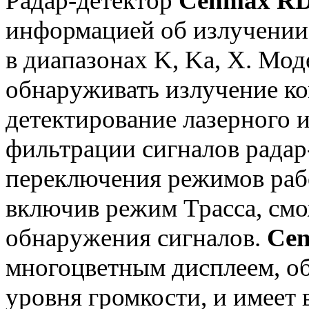
Радар-детектор
Cenmax RD
информацией об излучении
в диапазонах K, Ka, X. Мо
обнаруживать излучение ко
детектирование лазерного 
фильтрации сигналов радар
переключения режимов раб
включив режим Трасса, смо
обнаружения сигналов.
Ce
многоцветным дисплеем, о
уровня громкости, и имеет