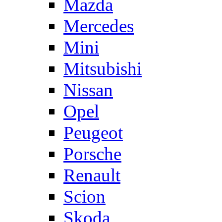
Mazda
Mercedes
Mini
Mitsubishi
Nissan
Opel
Peugeot
Porsche
Renault
Scion
Skoda