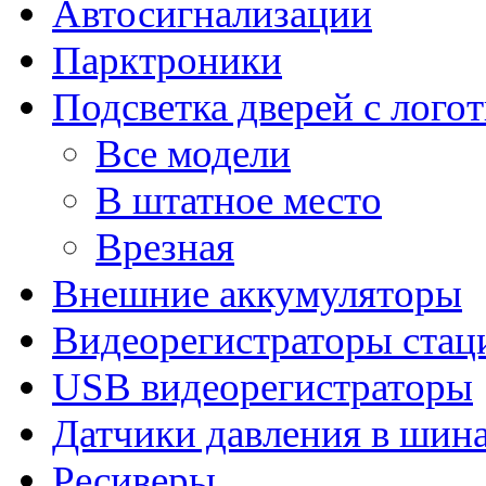
Автосигнализации
Парктроники
Подсветка дверей с лого
Все модели
В штатное место
Врезная
Внешние аккумуляторы
Видеорегистраторы ста
USB видеорегистраторы
Датчики давления в шин
Ресиверы