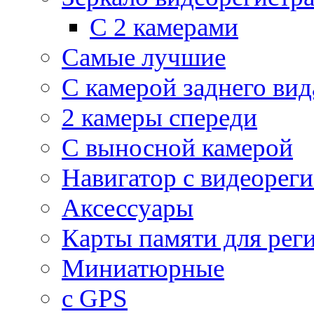
С 2 камерами
Самые лучшие
С камерой заднего вид
2 камеры спереди
С выносной камерой
Навигатор с видеорег
Аксессуары
Карты памяти для рег
Миниатюрные
с GPS