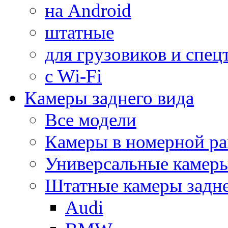
на Android
штатные
для грузовиков и спец
с Wi-Fi
Камеры заднего вида
Все модели
Камеры в номерной ра
Универсальные камер
Штатные камеры задне
Audi