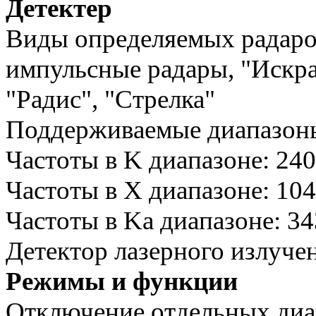
Детектер
Виды определяемых радаров
импульсные радары, "Искра"
"Радис", "Стрелка"
Поддерживаемые диапазоны
Частоты в K диапазоне: 24
Частоты в X диапазоне: 10
Частоты в Ka диапазоне: 3
Детектор лазерного излуче
Режимы и функции
Отключение отдельных диа