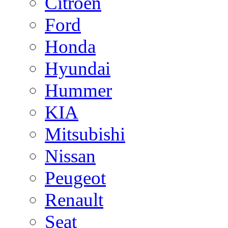
Citroen
Ford
Honda
Hyundai
Hummer
KIA
Mitsubishi
Nissan
Peugeot
Renault
Seat