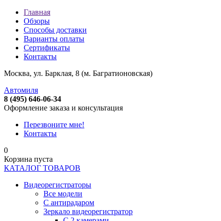
Главная
Обзоры
Способы доставки
Варианты оплаты
Сертификаты
Контакты
Москва, ул. Барклая, 8 (м. Багратионовская)
Автомиля
8 (495) 646-06-34
Оформление заказа и консультация
Перезвоните мне!
Контакты
0
Корзина пуста
КАТАЛОГ ТОВАРОВ
Видеорегистраторы
Все модели
C антирадаром
Зеркало видеорегистратор
С 2 камерами