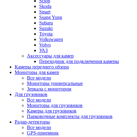
Scion
Skoda
Smart
Ssang Yong
Subaru
Suzuki
Toyota
Volkswagen
Volvo
УАЗ
Аксессуары для камер
Переходник для подключения камеры
Камеры переднего обзора
Мониторы для камер
Все модели
Мониторы универсальные
Зеркала с монитором
Для грузовиков
Все модели
Мониторы для грузовиков
Камеры для грузовиков
Парковочные комплекты для грузовиков
Радар-детекторы
Все модели
GPS-приемник