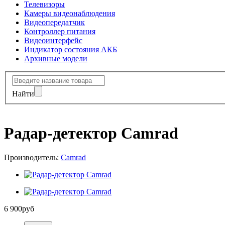
Телевизоры
Камеры видеонаблюдения
Видеопередатчик
Контроллер питания
Видеоинтерфейс
Индикатор состояния АКБ
Архивные модели
Найти
Радар-детектор Camrad
Производитель:
Camrad
6 900
руб