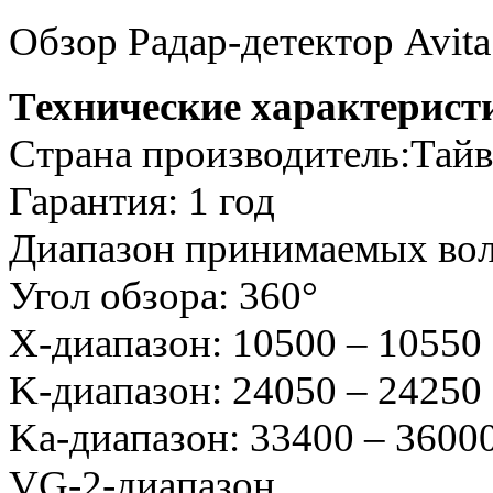
Обзор Радар-детектор Avi
Технические характерист
Страна производитель:Тай
Гарантия: 1 год
Диапазон принимаемых вол
Угол обзора: 360°
X-диапазон: 10500 – 1055
K-диапазон: 24050 – 2425
Ka-диапазон: 33400 – 360
VG-2-диапазон