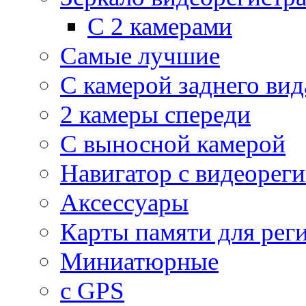
С 2 камерами
Самые лучшие
С камерой заднего вид
2 камеры спереди
С выносной камерой
Навигатор с видеорег
Аксессуары
Карты памяти для рег
Миниатюрные
с GPS