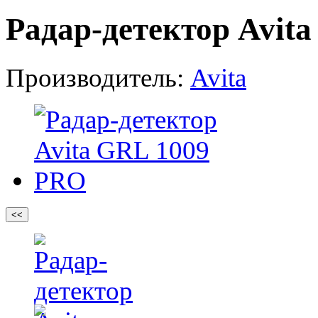
Радар-детектор Avit
Производитель:
Avita
<<