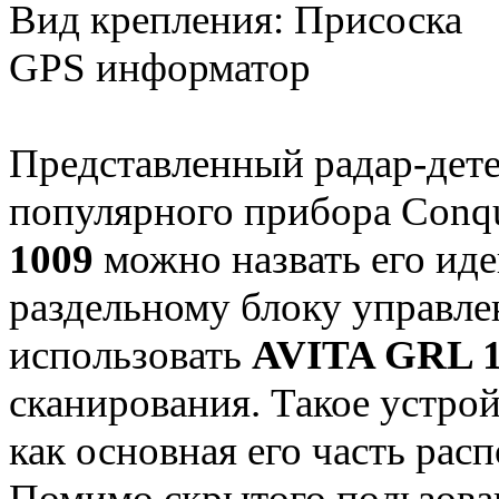
Вид крепления: Присоска
GPS информатор
Представленный радар-дете
популярного прибора Conq
1009
можно назвать его ид
раздельному блоку управле
использовать
AVITA GRL 
сканирования. Такое устрой
как основная его часть рас
Помимо скрытого пользова