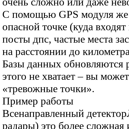
очень сложно или даже не
С помощью GPS модуля же в
опасной точке (куда входят
посты дпс, частые места за
на расстоянии до километра
Базы данных обновляются р
этого не хватает – вы може
«тревожные точки».
Пример работы
Всенаправленный детектор
радары) это более сложная 