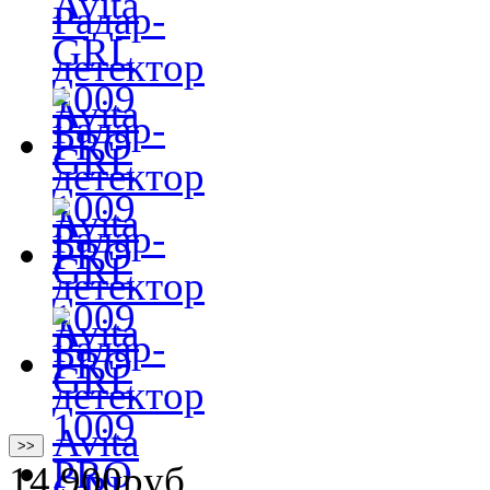
>>
14 900
руб