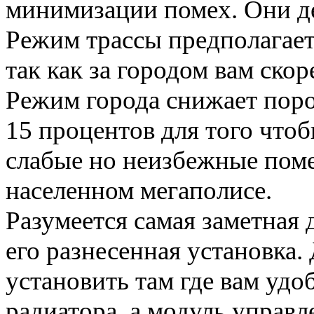
минимизации помех. Они дел
Режим трассы предполагает
так как за городом вам скор
Режим города снижает поро
15 процентов для того чтоб
слабые но неизбежные поме
населенном мегаполисе.
Разумеется самая заметная 
его разнесенная установка
установить там где вам удо
радиатора, а модуль управ