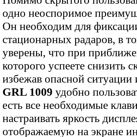
одно неоспоримое преимущ
Он необходим для фиксации
стационарных радаров, в то
уверены, что при приближе
которого успеете снизить с
избежав опасной ситуации 
GRL 1009
удобно пользова
есть все необходимые клав
настраивать яркость диспле
отображаемую на экране и