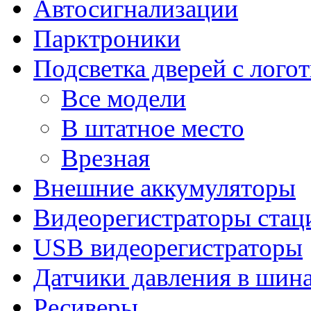
Автосигнализации
Парктроники
Подсветка дверей с лого
Все модели
В штатное место
Врезная
Внешние аккумуляторы
Видеорегистраторы ста
USB видеорегистраторы
Датчики давления в шин
Ресиверы