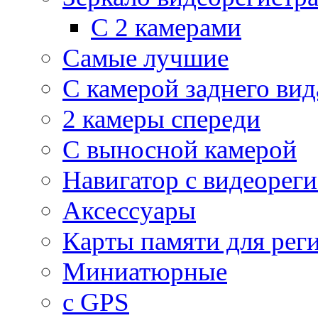
С 2 камерами
Самые лучшие
С камерой заднего вид
2 камеры спереди
С выносной камерой
Навигатор с видеорег
Аксессуары
Карты памяти для рег
Миниатюрные
с GPS