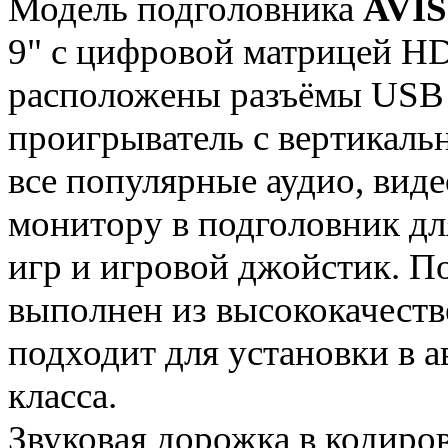
Модель подголовника
AVIS
9" с цифровой матрицей HD
расположены разъёмы USB
проигрыватель с вертикаль
все популярные аудио, виде
монитору в подголовник дл
игр и игровой джойстик. 
выполнен из высококачеств
подходит для установки в 
класса.
Звуковая дорожка в кодиро