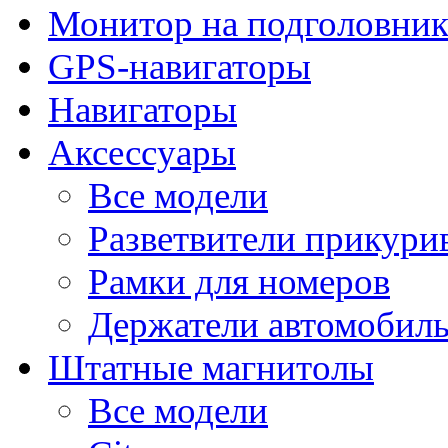
Монитор на подголовни
GPS-навигаторы
Навигаторы
Аксессуары
Все модели
Разветвители прикури
Рамки для номеров
Держатели автомобил
Штатные магнитолы
Все модели