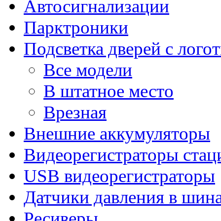
Автосигнализации
Парктроники
Подсветка дверей с лого
Все модели
В штатное место
Врезная
Внешние аккумуляторы
Видеорегистраторы ста
USB видеорегистраторы
Датчики давления в шин
Ресиверы