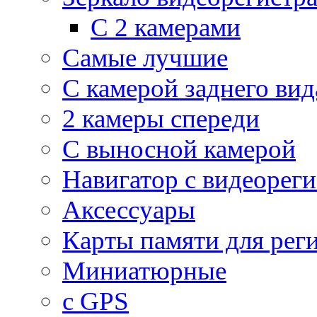
С 2 камерами
Самые лучшие
С камерой заднего вид
2 камеры спереди
С выносной камерой
Навигатор с видеорег
Аксессуары
Карты памяти для рег
Миниатюрные
с GPS