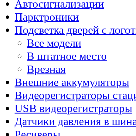
Автосигнализации
Парктроники
Подсветка дверей с лого
Все модели
В штатное место
Врезная
Внешние аккумуляторы
Видеорегистраторы ста
USB видеорегистраторы
Датчики давления в шин
Ресиверы