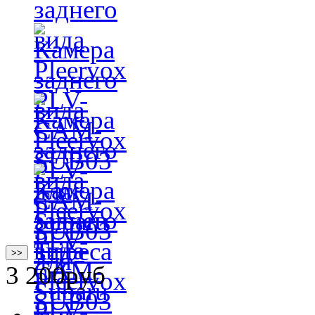
>>
3 200
руб