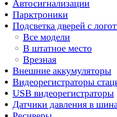
Автосигнализации
Парктроники
Подсветка дверей с лого
Все модели
В штатное место
Врезная
Внешние аккумуляторы
Видеорегистраторы ста
USB видеорегистраторы
Датчики давления в шин
Ресиверы