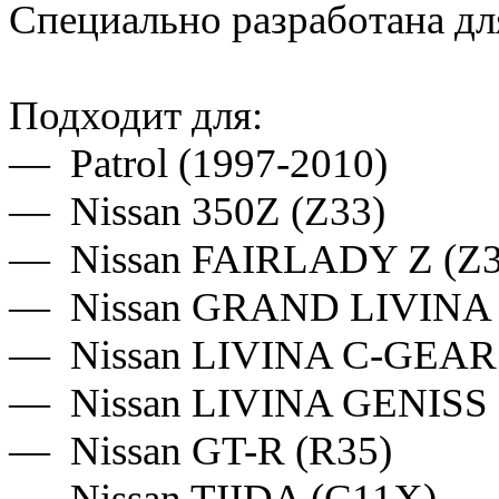
Специально разработана дл
Подходит для:
—
Patrol (1997-2010)
— Nissan 350Z (Z33)
— Nissan FAIRLADY Z (Z3
— Nissan GRAND LIVINA 
— Nissan LIVINA C-GEAR
— Nissan LIVINA GENISS 
— Nissan GT-R (R35)
— Nissan TIIDA (C11X)