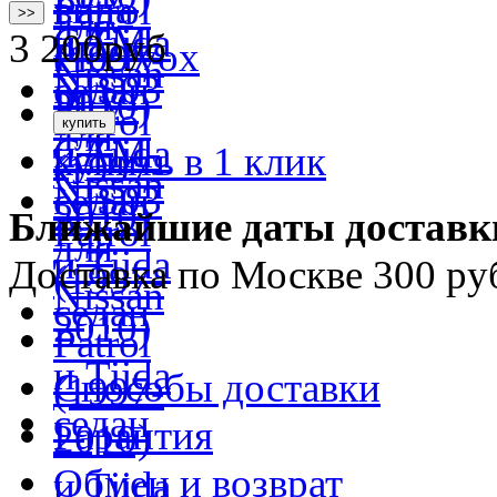
>>
3 200
руб
купить в 1 клик
Ближайшие даты доставк
Доставка по Москве 300 ру
Способы доставки
Гарантия
Обмен и возврат