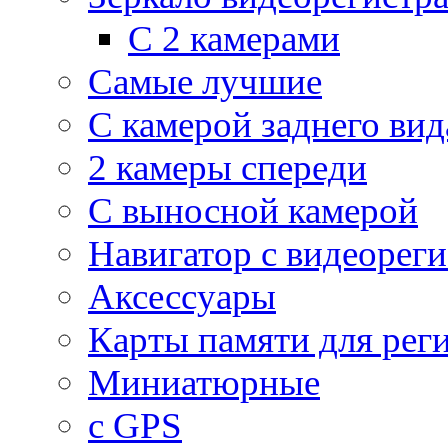
С 2 камерами
Самые лучшие
С камерой заднего вид
2 камеры спереди
С выносной камерой
Навигатор с видеорег
Аксессуары
Карты памяти для рег
Миниатюрные
с GPS