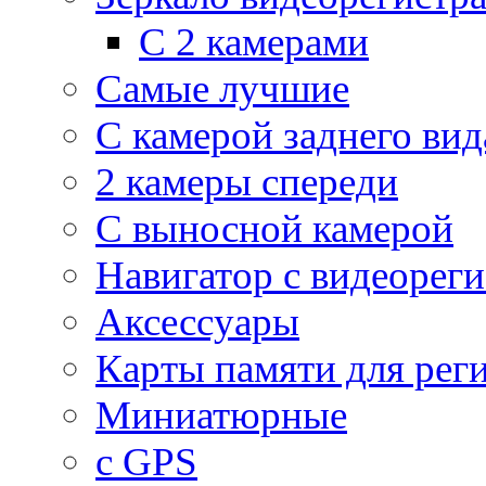
С 2 камерами
Самые лучшие
С камерой заднего вид
2 камеры спереди
С выносной камерой
Навигатор с видеорег
Аксессуары
Карты памяти для рег
Миниатюрные
с GPS