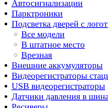
Автосигнализации
Парктроники
Подсветка дверей с лого
Все модели
В штатное место
Врезная
Внешние аккумуляторы
Видеорегистраторы ста
USB видеорегистраторы
Датчики давления в шин
Ресиверы