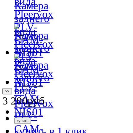
>>
3 200
руб
купить в 1 клик