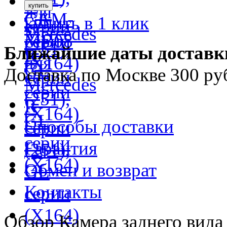
купить в 1 клик
Ближайшие даты доставк
Доставка по Москве 300 ру
Способы доставки
Гарантия
Обмен и возврат
Контакты
Обзор Камера заднего вид