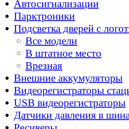
Автосигнализации
Парктроники
Подсветка дверей с лого
Все модели
В штатное место
Врезная
Внешние аккумуляторы
Видеорегистраторы ста
USB видеорегистраторы
Датчики давления в шин
Ресиверы