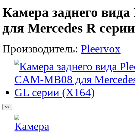
Камера заднего вид
для Mercedes R серии
Производитель:
Pleervox
<<