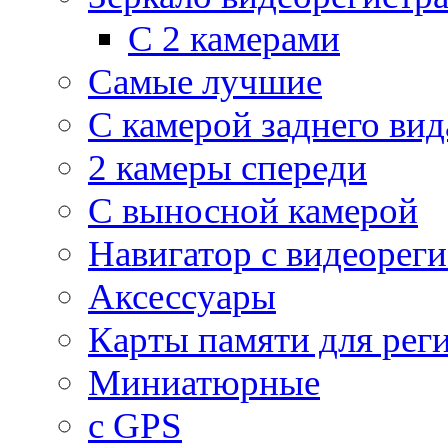
С 2 камерами
Самые лучшие
С камерой заднего вид
2 камеры спереди
С выносной камерой
Навигатор с видеорег
Аксессуары
Карты памяти для рег
Миниатюрные
с GPS