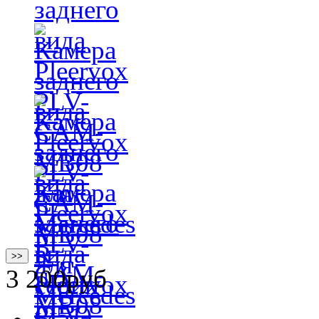
>>
3 200
руб