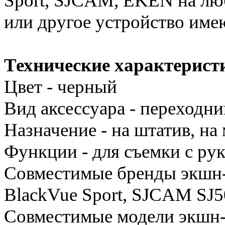
Sport, SJCAM, EKEN на лю
или другое устройство име
Технические характерист
Цвет - черный
Вид аксессуара - переходни
Назначение - на штатив, на
Функции - для съемки с ру
Совместимые бренды экшн-к
BlackVue Sport, SJCAM SJ5
Совместимые модели экшн-