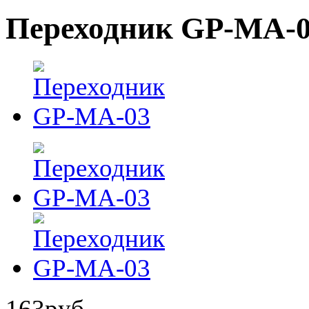
Переходник GP-MA-
163
руб