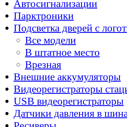
Автосигнализации
Парктроники
Подсветка дверей с лого
Все модели
В штатное место
Врезная
Внешние аккумуляторы
Видеорегистраторы ста
USB видеорегистраторы
Датчики давления в шин
Ресиверы