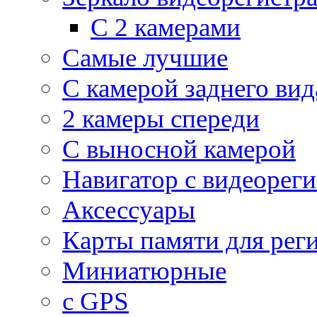
С 2 камерами
Самые лучшие
С камерой заднего вид
2 камеры спереди
С выносной камерой
Навигатор с видеорег
Аксессуары
Карты памяти для рег
Миниатюрные
с GPS