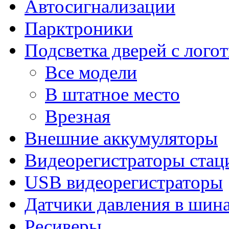
Автосигнализации
Парктроники
Подсветка дверей с лого
Все модели
В штатное место
Врезная
Внешние аккумуляторы
Видеорегистраторы ста
USB видеорегистраторы
Датчики давления в шин
Ресиверы