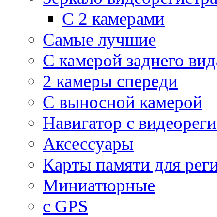
С 2 камерами
Самые лучшие
С камерой заднего вид
2 камеры спереди
С выносной камерой
Навигатор с видеорег
Аксессуары
Карты памяти для рег
Миниатюрные
с GPS