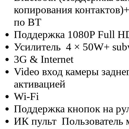
копирования контактов)
по BT
Поддержка 1080P Full H
Усилитель 4 × 50W+ sub
3G & Internet
Video вход камеры задне
активацией
Wi-Fi
Поддержка кнопок на ру
ИК пульт Пользователь 