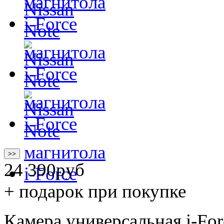
>>
24 390
руб
+ подарок при покупке
Камера универсальная i-Fo