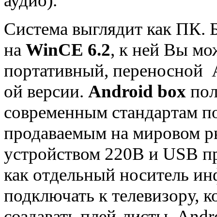
аудио).
Система выглядит как ПК. 
на
WinCE 6.2
, к ней Вы мо
портативный, переносной A
ой версии.
Android box
пол
современным стандартам п
продаваемым на мировом р
устройством 220В и USB пр
как отдельный носитель ин
подключать к телевизору, 
создавать плей-листы, And