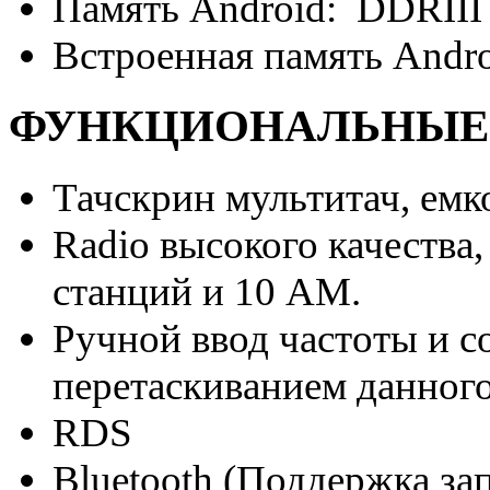
Память Android: DDRII
Встроенная память Andr
ФУНКЦИОНАЛЬНЫЕ
Тачскрин мультитач, емк
Radio высокого качества
станций и 10 АМ.
Ручной ввод частоты и с
перетаскиванием данного
RDS
Bluetooth (Поддержка з