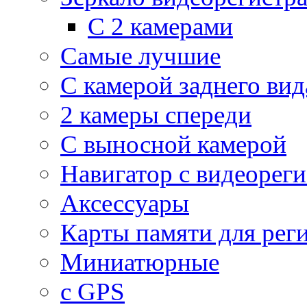
С 2 камерами
Самые лучшие
С камерой заднего вид
2 камеры спереди
С выносной камерой
Навигатор с видеорег
Аксессуары
Карты памяти для рег
Миниатюрные
с GPS