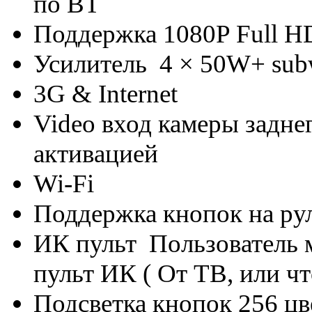
по BT
Поддержка 1080P Full H
Усилитель 4 × 50W+ sub
3G & Internet
Video вход камеры задне
активацией
Wi-Fi
Поддержка кнопок на ру
ИК пульт Пользователь 
пульт ИК ( От ТВ, или чт
Подсветка кнопок 256 цв