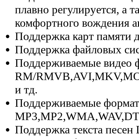
плавно регулируется, а т
комфортного вождения а
Поддержка карт памяти д
Поддержка файловых си
Поддерживаемые видео 
RM/RMVB,AVI,MKV,MOV
и тд.
Поддерживаемые форма
MP3,MP2,WMA,WAV,DT
Поддержка текста песен