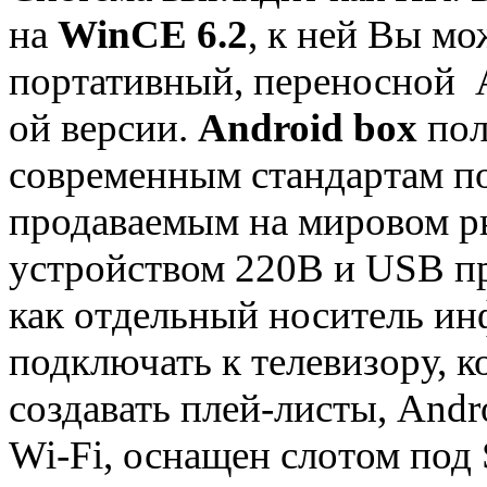
на
WinCE 6.2
, к ней Вы мо
портативный, переносной A
ой версии.
Android box
пол
современным стандартам п
продаваемым на мировом р
устройством 220В и USB пр
как отдельный носитель ин
подключать к телевизору, 
создавать плей-листы, And
Wi-Fi, оснащен слотом под 