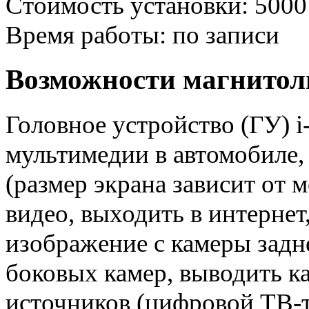
Стоимость установки: 5000
Время работы: по записи
Возможности магнитолы
Головное устройство (ГУ) 
мультимедии в автомобиле,
(размер экрана зависит от 
видео, выходить в интернет,
изображение с камеры задне
боковых камер, выводить к
источников (цифровой ТВ-т