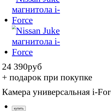
24 390
руб
+ подарок при покупке
Камера универсальная i-Fo