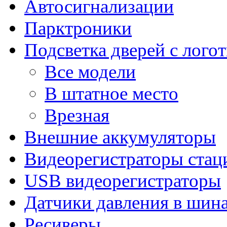
Автосигнализации
Парктроники
Подсветка дверей с лого
Все модели
В штатное место
Врезная
Внешние аккумуляторы
Видеорегистраторы ста
USB видеорегистраторы
Датчики давления в шин
Ресиверы