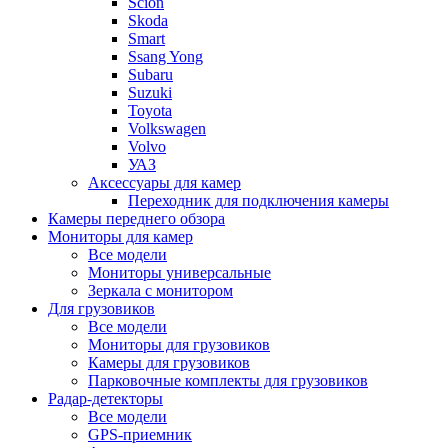
Scion
Skoda
Smart
Ssang Yong
Subaru
Suzuki
Toyota
Volkswagen
Volvo
УАЗ
Аксессуары для камер
Переходник для подключения камеры
Камеры переднего обзора
Мониторы для камер
Все модели
Мониторы универсальные
Зеркала с монитором
Для грузовиков
Все модели
Мониторы для грузовиков
Камеры для грузовиков
Парковочные комплекты для грузовиков
Радар-детекторы
Все модели
GPS-приемник