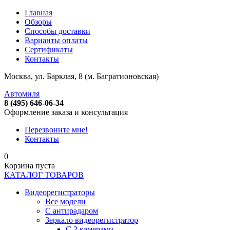
Главная
Обзоры
Способы доставки
Варианты оплаты
Сертификаты
Контакты
Москва, ул. Барклая, 8 (м. Багратионовская)
Автомиля
8 (495) 646-06-34
Оформление заказа и консультация
Перезвоните мне!
Контакты
0
Корзина пуста
КАТАЛОГ ТОВАРОВ
Видеорегистраторы
Все модели
C антирадаром
Зеркало видеорегистратор
С 2 камерами