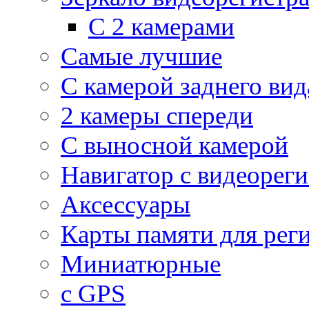
С 2 камерами
Самые лучшие
С камерой заднего вид
2 камеры спереди
С выносной камерой
Навигатор с видеорег
Аксессуары
Карты памяти для рег
Миниатюрные
с GPS