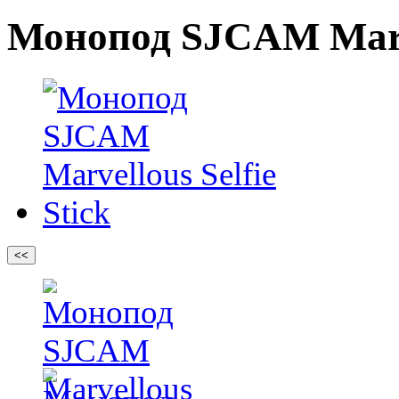
Монопод SJCAM Marvel
<<