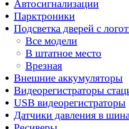
Автосигнализации
Парктроники
Подсветка дверей с лого
Все модели
В штатное место
Врезная
Внешние аккумуляторы
Видеорегистраторы ста
USB видеорегистраторы
Датчики давления в шин
Ресиверы