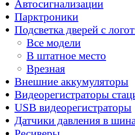
Автосигнализации
Парктроники
Подсветка дверей с лого
Все модели
В штатное место
Врезная
Внешние аккумуляторы
Видеорегистраторы ста
USB видеорегистраторы
Датчики давления в шин
Ресиверы