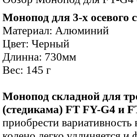
Монопод для 3-х осевого 
Материал: Алюминий
Цвет: Черный
Длинна: 730мм
Вес: 145 г
Монопод складной для тр
(стедикама) FT FY-G4 и 
приобрести вариативность 
колено легко удлиняется и