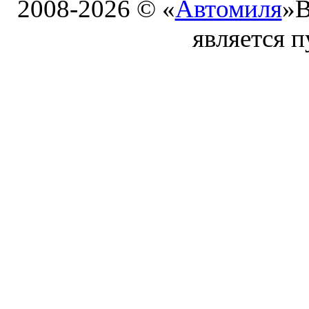
2008-2026 © «
Автомиля
»
В
является 