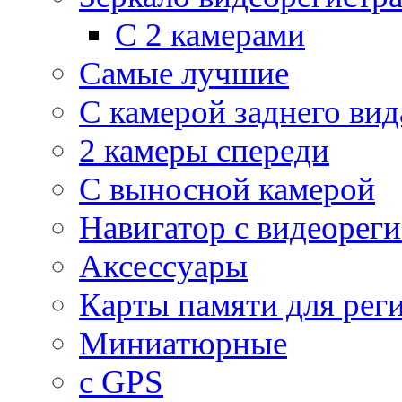
С 2 камерами
Самые лучшие
С камерой заднего вид
2 камеры спереди
С выносной камерой
Навигатор с видеорег
Аксессуары
Карты памяти для рег
Миниатюрные
с GPS