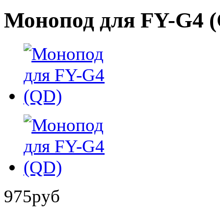
Монопод для FY-G4 
975
руб