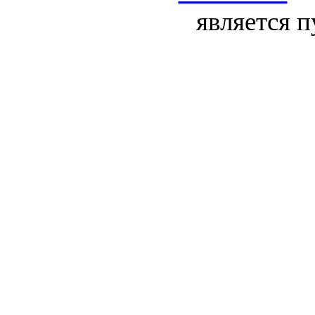
является 