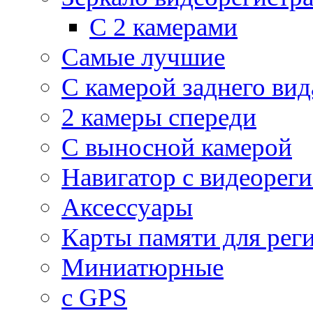
С 2 камерами
Самые лучшие
С камерой заднего вид
2 камеры спереди
С выносной камерой
Навигатор с видеорег
Аксессуары
Карты памяти для рег
Миниатюрные
с GPS