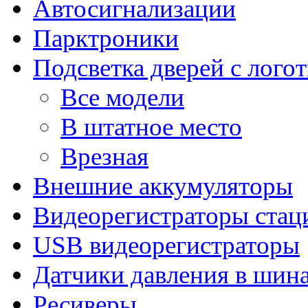
Автосигнализации
Парктроники
Подсветка дверей с лого
Все модели
В штатное место
Врезная
Внешние аккумуляторы
Видеорегистраторы ста
USB видеорегистраторы
Датчики давления в шин
Ресиверы