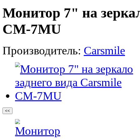
Монитор 7" на зеркал
CM-7MU
Производитель:
Carsmile
<<