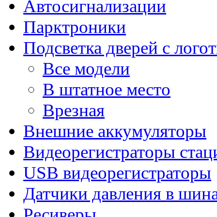
Автосигнализации
Парктроники
Подсветка дверей с лого
Все модели
В штатное место
Врезная
Внешние аккумуляторы
Видеорегистраторы ста
USB видеорегистраторы
Датчики давления в шин
Ресиверы