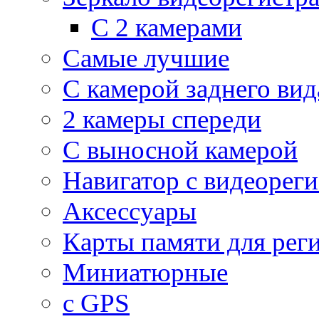
С 2 камерами
Самые лучшие
С камерой заднего вид
2 камеры спереди
С выносной камерой
Навигатор с видеорег
Аксессуары
Карты памяти для рег
Миниатюрные
с GPS