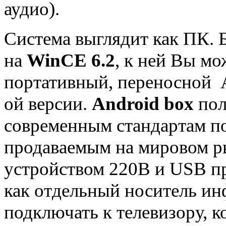
аудио).
Система выглядит как ПК. 
на
WinCE 6.2
, к ней Вы мо
портативный, переносной A
ой версии.
Android box
пол
современным стандартам п
продаваемым на мировом р
устройством 220В и USB пр
как отдельный носитель ин
подключать к телевизору, 