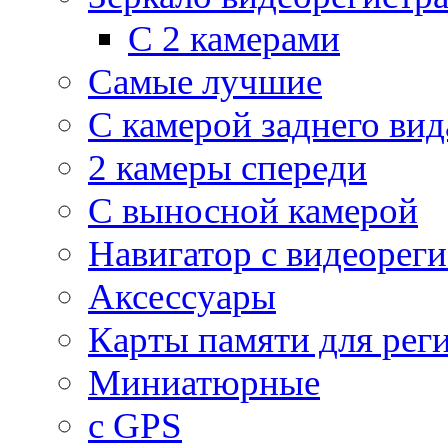
С 2 камерами
Самые лучшие
С камерой заднего вид
2 камеры спереди
С выносной камерой
Навигатор с видеорег
Аксессуары
Карты памяти для рег
Миниатюрные
с GPS