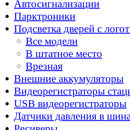
Автосигнализации
Парктроники
Подсветка дверей с лого
Все модели
В штатное место
Врезная
Внешние аккумуляторы
Видеорегистраторы ста
USB видеорегистраторы
Датчики давления в шин
Ресиверы