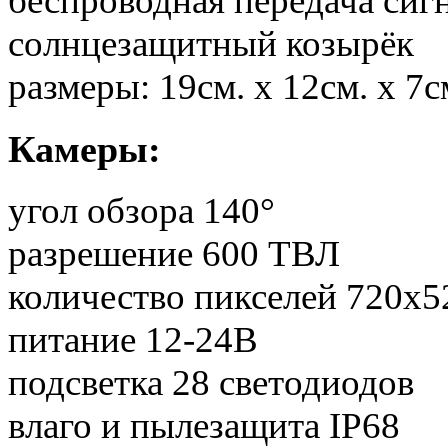
беспроводная передача сигн
солнцезащитный козырёк
размеры: 19см. х 12см. х 7с
Камеры:
угол обзора 140°
разрешение 600 ТВЛ
количество пикселей 720х5
питание 12-24В
подсветка 28 светодиодов
влаго и пылезащита IP68