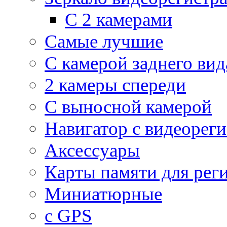
С 2 камерами
Самые лучшие
С камерой заднего вид
2 камеры спереди
С выносной камерой
Навигатор с видеорег
Аксессуары
Карты памяти для рег
Миниатюрные
с GPS