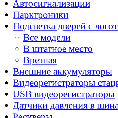
Автосигнализации
Парктроники
Подсветка дверей с лого
Все модели
В штатное место
Врезная
Внешние аккумуляторы
Видеорегистраторы ста
USB видеорегистраторы
Датчики давления в шин
Ресиверы