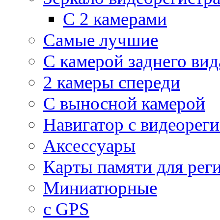
С 2 камерами
Самые лучшие
С камерой заднего вид
2 камеры спереди
С выносной камерой
Навигатор с видеорег
Аксессуары
Карты памяти для рег
Миниатюрные
с GPS