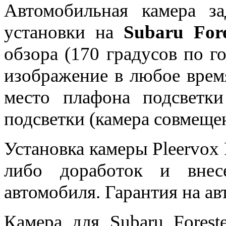
Автомобильная камера за
установки на
Subaru Fore
обзора (170 градусов по г
изображение в любое время
место плафона подсветки
подсветки (камера совмещен
Установка камеры Pleervo
либо доработок и внес
автомобиля. Гарантия на ав
Камера для Subaru Forest