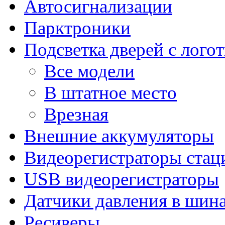
Автосигнализации
Парктроники
Подсветка дверей с лого
Все модели
В штатное место
Врезная
Внешние аккумуляторы
Видеорегистраторы ста
USB видеорегистраторы
Датчики давления в шин
Ресиверы