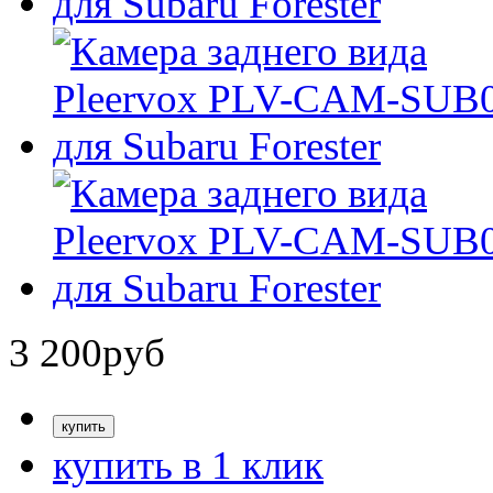
3 200
руб
купить в 1 клик