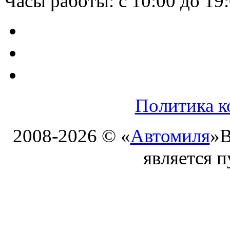
Часы работы: с 10:00 до 19
Политика к
2008-2026 © «
Автомиля
»
В
является 