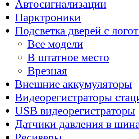
Автосигнализации
Парктроники
Подсветка дверей с лого
Все модели
В штатное место
Врезная
Внешние аккумуляторы
Видеорегистраторы ста
USB видеорегистраторы
Датчики давления в шин
Ресиверы