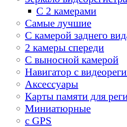
С 2 камерами
Самые лучшие
С камерой заднего вид
2 камеры спереди
С выносной камерой
Навигатор с видеорег
Аксессуары
Карты памяти для рег
Миниатюрные
с GPS