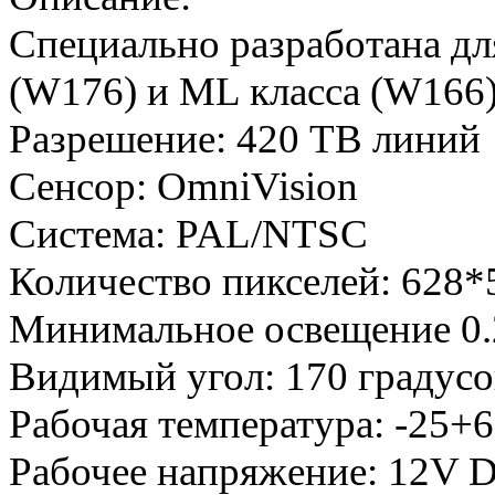
Специально разработана дл
(W176) и ML класса (W166
Разрешение: 420 ТВ линий
Сенсор: OmniVision
Система: PAL/NTSC
Количество пикселей: 628*
Минимальное освещение 0
Видимый угол: 170 градусо
Рабочая температура: -25+6
Рабочее напряжение: 12V 