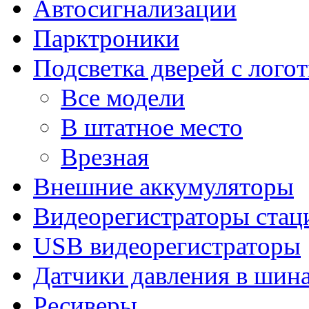
Автосигнализации
Парктроники
Подсветка дверей с лого
Все модели
В штатное место
Врезная
Внешние аккумуляторы
Видеорегистраторы ста
USB видеорегистраторы
Датчики давления в шин
Ресиверы