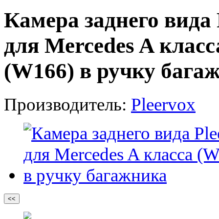
Камера заднего вид
для Mercedes A класс
(W166) в ручку бага
Производитель:
Pleervox
<<