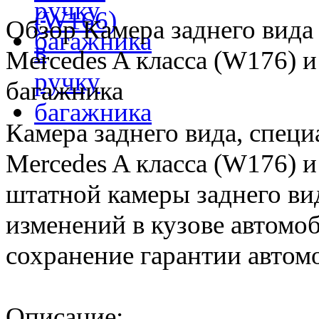
Обзор Камера заднего вид
Mercedes A класса (W176) и
багажника
Камера заднего вида, специ
Mercedes A класса (W176) и
штатной камеры заднего ви
изменений в кузове автомоб
сохранение гарантии автом
Описание: