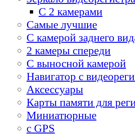
С 2 камерами
Самые лучшие
С камерой заднего вид
2 камеры спереди
С выносной камерой
Навигатор с видеорег
Аксессуары
Карты памяти для рег
Миниатюрные
с GPS