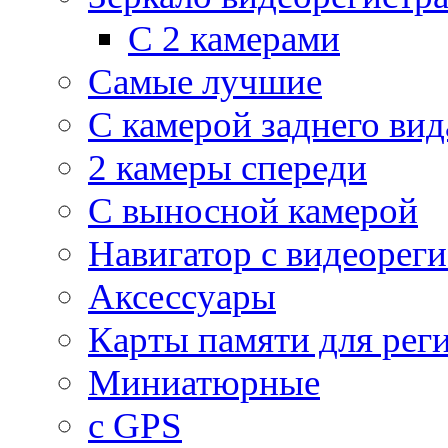
С 2 камерами
Самые лучшие
С камерой заднего вид
2 камеры спереди
С выносной камерой
Навигатор с видеорег
Аксессуары
Карты памяти для рег
Миниатюрные
с GPS