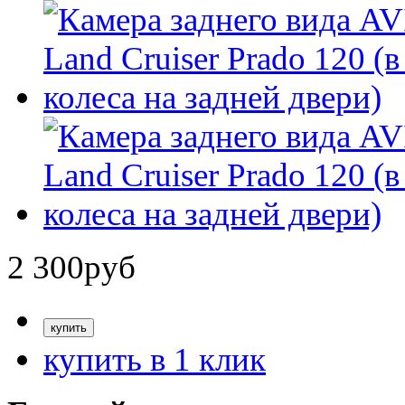
2 300
руб
купить в 1 клик