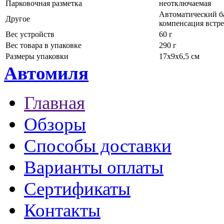
Парковочная разметка
неотключаемая
Автоматический ба
Другое
компенсация встре
Вес устройств
60 г
Вес товара в упаковке
290 г
Размеры упаковки
17х9х6,5 см
Автомиля
Главная
Обзоры
Способы доставки
Варианты оплаты
Сертификаты
Контакты