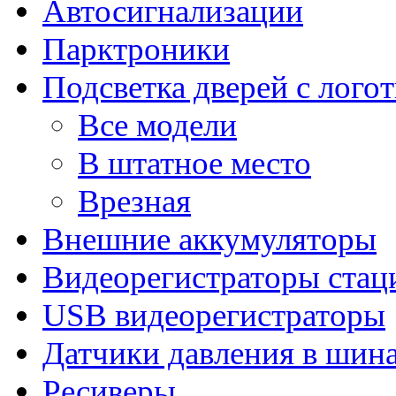
Автосигнализации
Парктроники
Подсветка дверей с лого
Все модели
В штатное место
Врезная
Внешние аккумуляторы
Видеорегистраторы ста
USB видеорегистраторы
Датчики давления в шин
Ресиверы