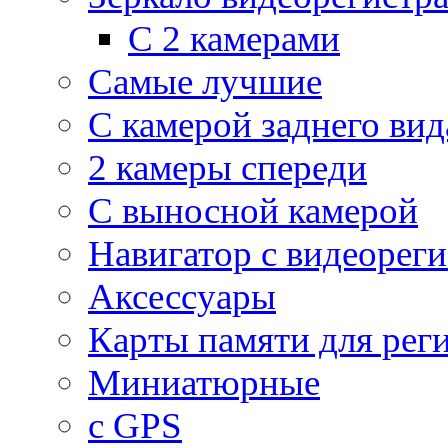
С 2 камерами
Самые лучшие
С камерой заднего вид
2 камеры спереди
С выносной камерой
Навигатор с видеорег
Аксессуары
Карты памяти для рег
Миниатюрные
с GPS