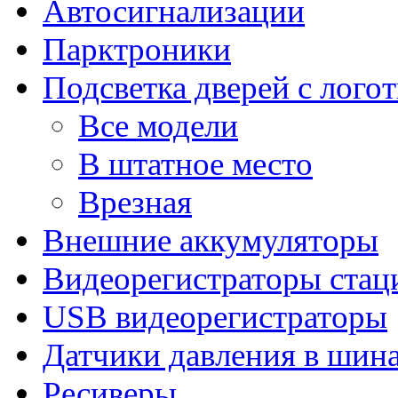
Автосигнализации
Парктроники
Подсветка дверей с лого
Все модели
В штатное место
Врезная
Внешние аккумуляторы
Видеорегистраторы ста
USB видеорегистраторы
Датчики давления в шин
Ресиверы