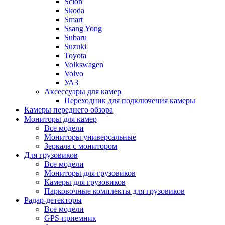
Scion
Skoda
Smart
Ssang Yong
Subaru
Suzuki
Toyota
Volkswagen
Volvo
УАЗ
Аксессуары для камер
Переходник для подключения камеры
Камеры переднего обзора
Мониторы для камер
Все модели
Мониторы универсальные
Зеркала с монитором
Для грузовиков
Все модели
Мониторы для грузовиков
Камеры для грузовиков
Парковочные комплекты для грузовиков
Радар-детекторы
Все модели
GPS-приемник