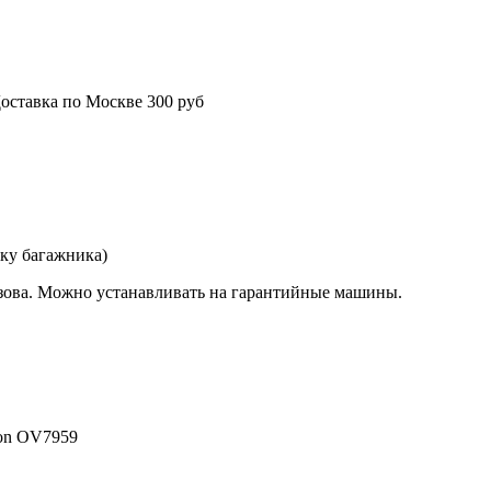
оставка по Москве 300 руб
чку багажника)
кузова. Можно устанавливать на гарантийные машины.
on OV7959