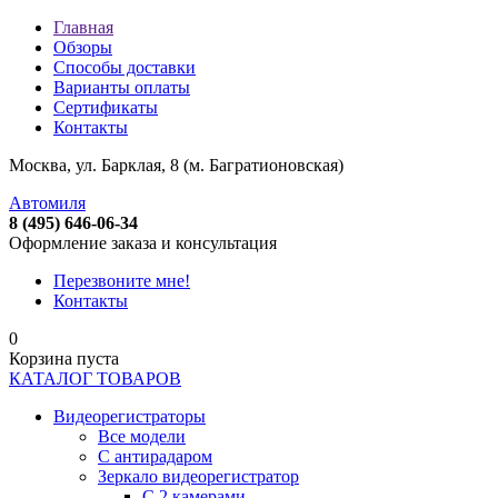
Главная
Обзоры
Способы доставки
Варианты оплаты
Сертификаты
Контакты
Москва, ул. Барклая, 8 (м. Багратионовская)
Автомиля
8 (495) 646-06-34
Оформление заказа и консультация
Перезвоните мне!
Контакты
0
Корзина пуста
КАТАЛОГ ТОВАРОВ
Видеорегистраторы
Все модели
C антирадаром
Зеркало видеорегистратор
С 2 камерами