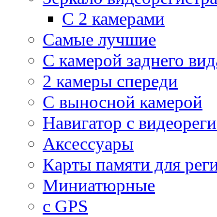
С 2 камерами
Самые лучшие
С камерой заднего вид
2 камеры спереди
С выносной камерой
Навигатор с видеорег
Аксессуары
Карты памяти для рег
Миниатюрные
с GPS