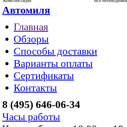
Комплектация
Все необходимы
Автомиля
Главная
Обзоры
Способы доставки
Варианты оплаты
Сертификаты
Контакты
8 (495) 646-06-34
Часы работы