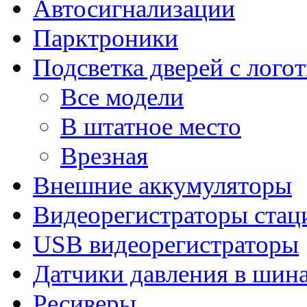
Автосигнализации
Парктроники
Подсветка дверей с лого
Все модели
В штатное место
Врезная
Внешние аккумуляторы
Видеорегистраторы ста
USB видеорегистраторы
Датчики давления в шин
Ресиверы