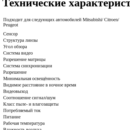
Технические характерис
Подходит для следующих автомобилей Mitsubishi/ Citroen/
Peugeot
Сенсор
Структура линзы
Угол обзора
Система видео
Разрешение матрицы
Система синхронизации
Разрешение
Минимальная освещённость
Видимое расстояние в ночное время
Видеовыход
Соотношение сигнал/шум
Класс пыле- и влагозащиты
Потребляемый ток
Питание
Рабочая температура
Влажность воздуха