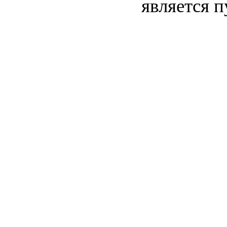
является 