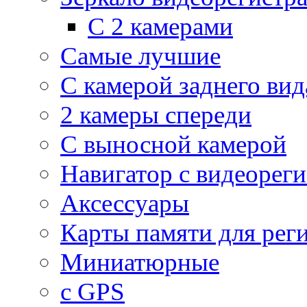
С 2 камерами
Самые лучшие
С камерой заднего вид
2 камеры спереди
С выносной камерой
Навигатор с видеорег
Аксессуары
Карты памяти для рег
Миниатюрные
с GPS