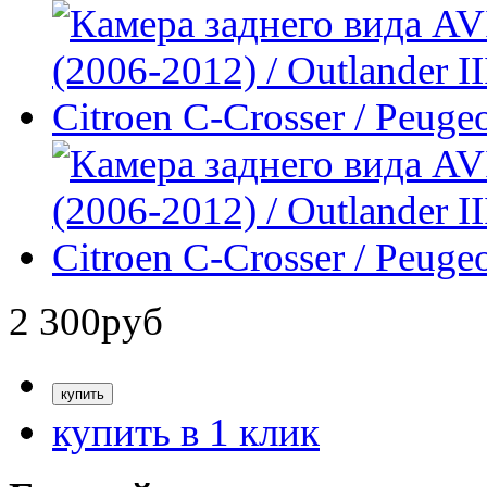
2 300
руб
купить в 1 клик