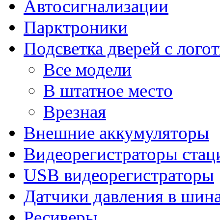
Автосигнализации
Парктроники
Подсветка дверей с лого
Все модели
В штатное место
Врезная
Внешние аккумуляторы
Видеорегистраторы ста
USB видеорегистраторы
Датчики давления в шин
Ресиверы