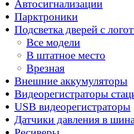
Автосигнализации
Парктроники
Подсветка дверей с лого
Все модели
В штатное место
Врезная
Внешние аккумуляторы
Видеорегистраторы ста
USB видеорегистраторы
Датчики давления в шин
Ресиверы