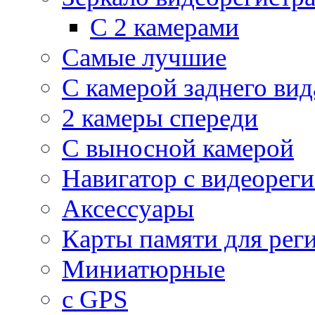
С 2 камерами
Самые лучшие
С камерой заднего вид
2 камеры спереди
С выносной камерой
Навигатор с видеорег
Аксессуары
Карты памяти для рег
Миниатюрные
с GPS