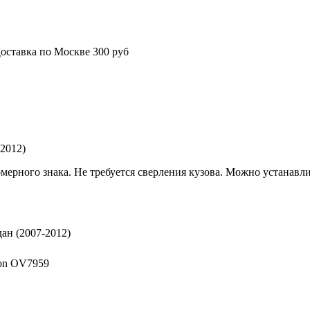
оставка по Москве 300 руб
-2012)
мерного знака. Не требуется сверления кузова. Можно устанав
дан (2007-2012)
on OV7959