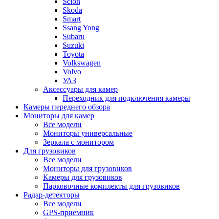
Scion
Skoda
Smart
Ssang Yong
Subaru
Suzuki
Toyota
Volkswagen
Volvo
УАЗ
Аксессуары для камер
Переходник для подключения камеры
Камеры переднего обзора
Мониторы для камер
Все модели
Мониторы универсальные
Зеркала с монитором
Для грузовиков
Все модели
Мониторы для грузовиков
Камеры для грузовиков
Парковочные комплекты для грузовиков
Радар-детекторы
Все модели
GPS-приемник