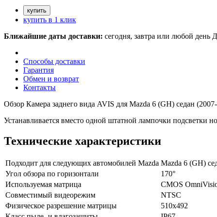
купить в 1 клик
Ближайшие даты доставки:
сегодня, завтра или любой день
Д
Способы доставки
Гарантия
Обмен и возврат
Контакты
Обзор Камера заднего вида AVIS для Mazda 6 (GH) седан (2007
Устанавливается вместо одной штатной лампочки подсветки но
Технические характеристики
Подходит для следующих автомобилей Mazda
Mazda 6 (GH) се
Угол обзора по горизонтали
170°
Используемая матрица
CMOS OmniVisi
Совместимый видеорежим
NTSC
Физическое разрешение матрицы
510х492
Класс пыле- и влагозащиты
IP67