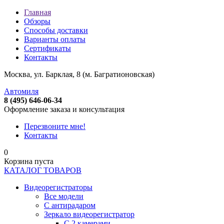
Главная
Обзоры
Способы доставки
Варианты оплаты
Сертификаты
Контакты
Москва, ул. Барклая, 8 (м. Багратионовская)
Автомиля
8 (495) 646-06-34
Оформление заказа и консультация
Перезвоните мне!
Контакты
0
Корзина пуста
КАТАЛОГ ТОВАРОВ
Видеорегистраторы
Все модели
C антирадаром
Зеркало видеорегистратор
С 2 камерами