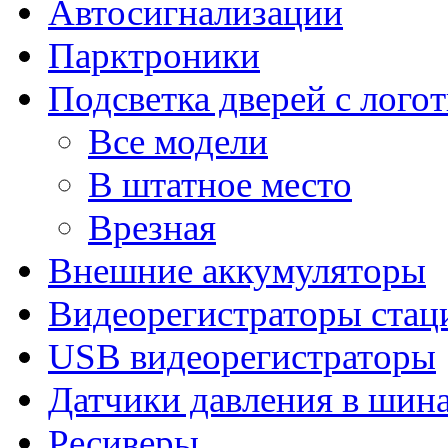
Автосигнализации
Парктроники
Подсветка дверей с лого
Все модели
В штатное место
Врезная
Внешние аккумуляторы
Видеорегистраторы ста
USB видеорегистраторы
Датчики давления в шин
Ресиверы