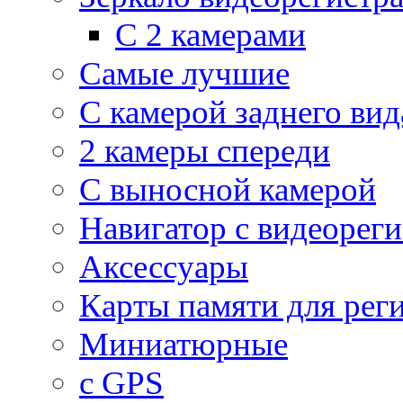
С 2 камерами
Самые лучшие
С камерой заднего вид
2 камеры спереди
С выносной камерой
Навигатор с видеорег
Аксессуары
Карты памяти для рег
Миниатюрные
с GPS