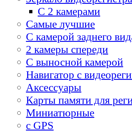
С 2 камерами
Самые лучшие
С камерой заднего вид
2 камеры спереди
С выносной камерой
Навигатор с видеорег
Аксессуары
Карты памяти для рег
Миниатюрные
с GPS