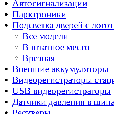
Автосигнализации
Парктроники
Подсветка дверей с лого
Все модели
В штатное место
Врезная
Внешние аккумуляторы
Видеорегистраторы ста
USB видеорегистраторы
Датчики давления в шин
Ресиверы