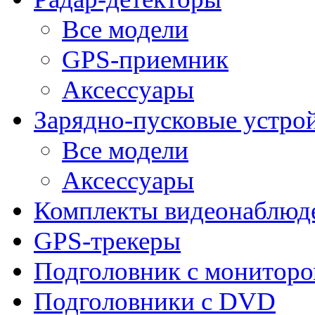
Все модели
GPS-приемник
Аксессуары
Зарядно-пусковые устро
Все модели
Аксессуары
Комплекты видеонаблюд
GPS-трекеры
Подголовник с монитор
Подголовники с DVD