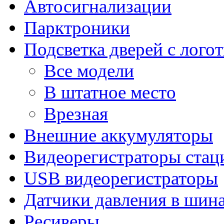
Автосигнализации
Парктроники
Подсветка дверей с лого
Все модели
В штатное место
Врезная
Внешние аккумуляторы
Видеорегистраторы ста
USB видеорегистраторы
Датчики давления в шин
Ресиверы