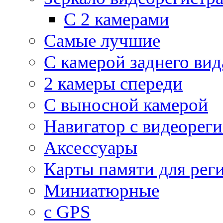
С 2 камерами
Самые лучшие
С камерой заднего вид
2 камеры спереди
С выносной камерой
Навигатор с видеорег
Аксессуары
Карты памяти для рег
Миниатюрные
с GPS