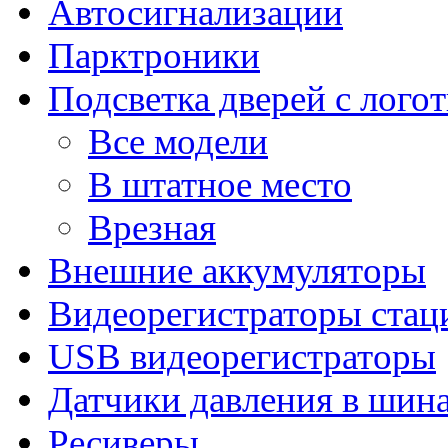
Автосигнализации
Парктроники
Подсветка дверей с лого
Все модели
В штатное место
Врезная
Внешние аккумуляторы
Видеорегистраторы ста
USB видеорегистраторы
Датчики давления в шин
Ресиверы