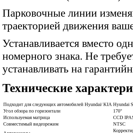
Парковочные линии изменя
траекторией движения ваше
Устанавливается вместо од
номерного знака. Не требу
устанавливать на гарантий
Технические характер
Подходит для следующих автомобилей Hyundai/ KIA
Hyundai S
Угол обзора по горизонтали
170°
Используемая матрица
CCD IPA
Совместимый видеорежим
NTSC
Корректир