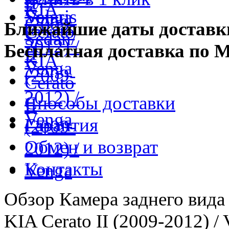
Ближайшие даты доставк
Бесплатная доставка по 
Способы доставки
Гарантия
Обмен и возврат
Контакты
Обзор Камера заднего вида 
KIA Cerato II (2009-2012) /