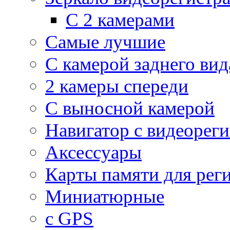
С 2 камерами
Самые лучшие
С камерой заднего вид
2 камеры спереди
С выносной камерой
Навигатор с видеорег
Аксессуары
Карты памяти для рег
Миниатюрные
с GPS