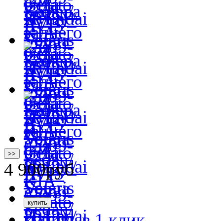
>>
4 900
руб
купить в 1 клик