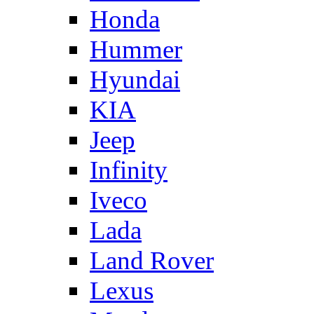
Honda
Hummer
Hyundai
KIA
Jeep
Infinity
Iveco
Lada
Land Rover
Lexus