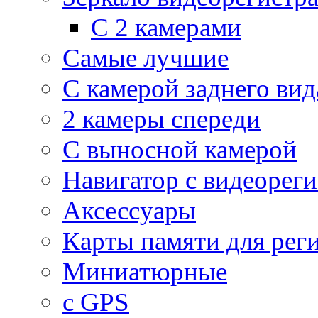
С 2 камерами
Самые лучшие
С камерой заднего вид
2 камеры спереди
С выносной камерой
Навигатор с видеорег
Аксессуары
Карты памяти для рег
Миниатюрные
с GPS