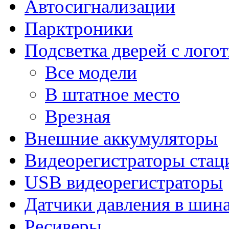
Автосигнализации
Парктроники
Подсветка дверей с лого
Все модели
В штатное место
Врезная
Внешние аккумуляторы
Видеорегистраторы ста
USB видеорегистраторы
Датчики давления в шин
Ресиверы